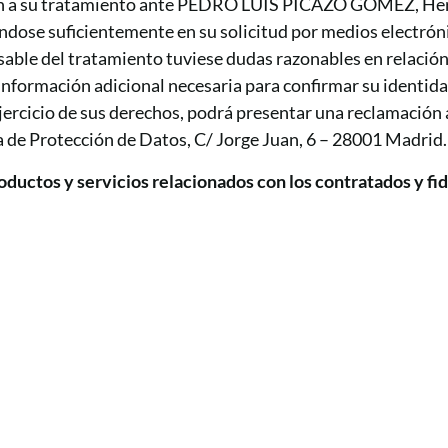
ción a su tratamiento ante PEDRO LUIS PICAZO GÓMEZ, Her
ándose suficientemente en su solicitud por medios electrón
sable del tratamiento tuviese dudas razonables en relación
ite información adicional necesaria para confirmar su ident
ejercicio de sus derechos, podrá presentar una reclamación 
la de Protección de Datos, C/ Jorge Juan, 6 – 28001 Madrid.
ductos y servicios relacionados con los contratados y fid