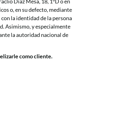
aclio Díaz Mesa, 18, 1°D o en
icos o, en su defecto, mediante
 con la identidad de la persona
idad. Asimismo, y especialmente
ante la autoridad nacional de
elizarle como cliente.