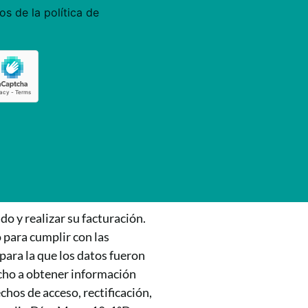
os de la política de
o y realizar su facturación.
 para cumplir con las
para la que los datos fueron
echo a obtener información
os de acceso, rectificación,