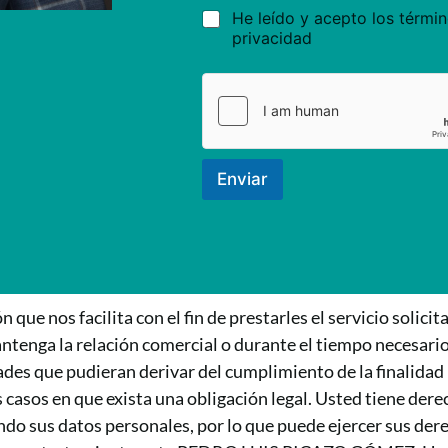
He leído y acepto los términ
privacidad
Enviar
os facilita con el fin de prestarles el servicio solicitad
tenga la relación comercial o durante el tiempo necesario
ades que pudieran derivar del cumplimiento de la finalidad 
s casos en que exista una obligación legal. Usted tiene der
us datos personales, por lo que puede ejercer sus derech