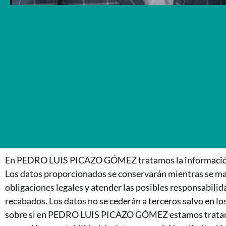
En PEDRO LUIS PICAZO GÓMEZ tratamos la información que n
Los datos proporcionados se conservarán mientras se man
obligaciones legales y atender las posibles responsabilid
recabados. Los datos no se cederán a terceros salvo en lo
sobre si en PEDRO LUIS PICAZO GÓMEZ estamos tratando s