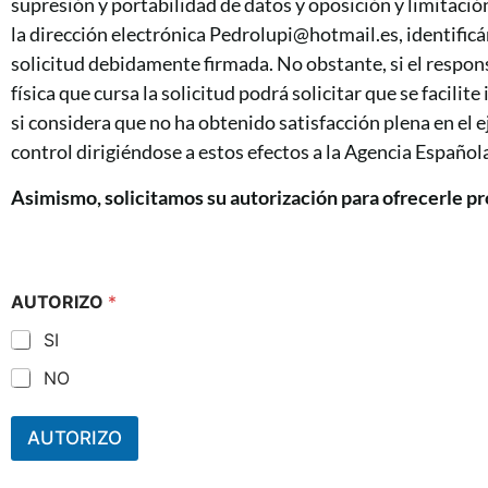
supresión y portabilidad de datos y oposición y limita
la dirección electrónica Pedrolupi@hotmail.es, identific
solicitud debidamente firmada. No obstante, si el respon
física que cursa la solicitud podrá solicitar que se facil
si considera que no ha obtenido satisfacción plena en el 
control dirigiéndose a estos efectos a la Agencia Españo
Asimismo, solicitamos su autorización para ofrecerle pro
AUTORIZO
*
SI
NO
AUTORIZO