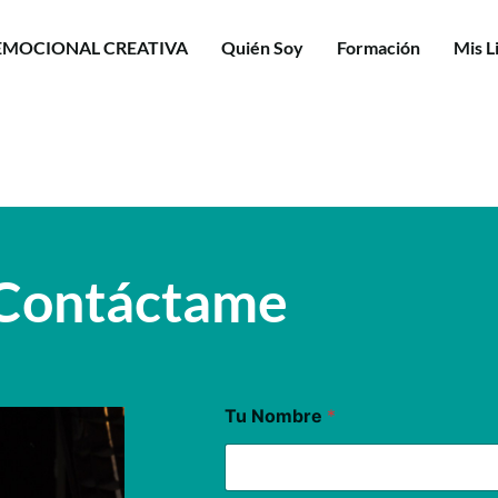
EMOCIONAL CREATIVA
Quién Soy
Formación
Mis L
Contáctame
Tu Nombre
*