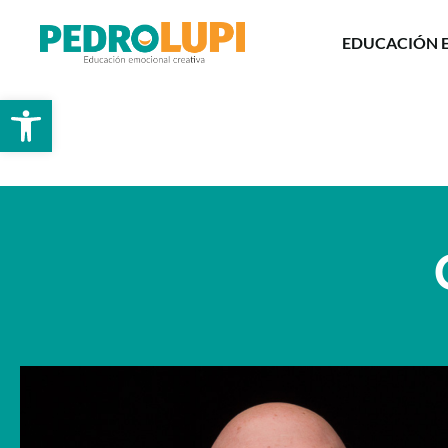
EDUCACIÓN 
Abrir barra de herramientas