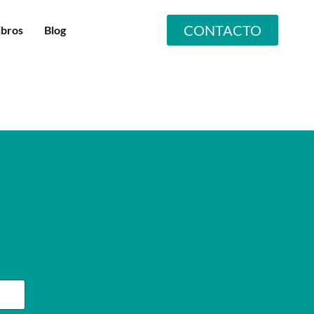
CONTACTO
ibros
Blog