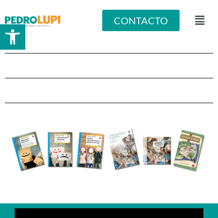
CONTACTO
Abrir barra de herramientas