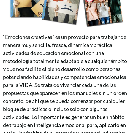
“Emociones creativas” es un proyecto para trabajar de
manera muy sencilla, fresca, dinámica y práctica
actividades de educación emocional con una
metodología totalmente adaptable a cualquier ámbito
y que nos facilite el pleno desarrollo como personas
potenciando habilidades y competencias emocionales
para la VIDA. Se trata de vivenciar cada una de las
propuestas que aparecen en los manuales sin un orden
concreto, de ahí que se pueda comenzar por cualquier
bloque de prácticas o incluso solo con algunas
actividades. Lo importante es generar un buen hábito
de trabajo en inteligencia emocional para, aplicarlo en
cualquier ámbito de nuestra vida: personal, educativa,