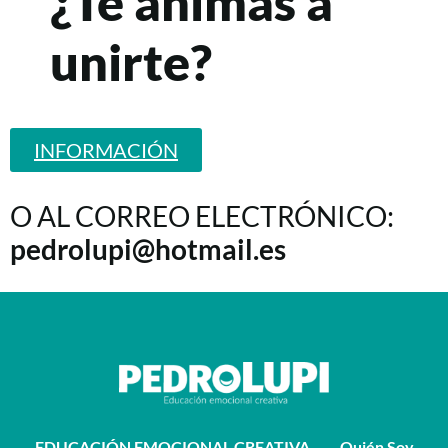
¿Te animas a
unirte?
INFORMACIÓN
O AL CORREO ELECTRÓNICO:
pedrolupi@hotmail.es
EDUCACIÓN EMOCIONAL CREATIVA
Quién Soy